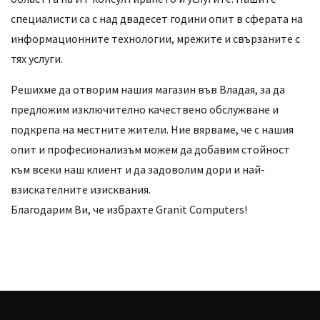
специалисти са с над двадесет години опит в сферата на
информационните технологии, мрежите и свързаните с
тях услуги.
Решихме да отворим нашия магазин във Владая, за да
предложим изключително качествено обслужване и
подкрепа на местните жители. Ние вярваме, че с нашия
опит и професионализъм можем да добавим стойност
към всеки наш клиент и да задоволим дори и най-
взискателните изисквания.
Благодарим Ви, че избрахте Granit Computers!