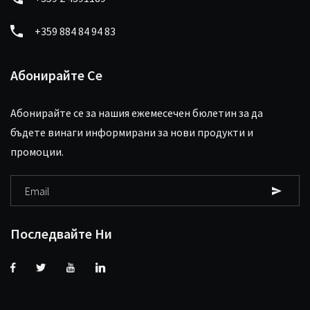
+359 884 84 94 83
Абонирайте Се
Абонирайте се за нашия ежемесечен бюлетин за да
бъдете винаги информирани за нови продукти и
промоции.
Последвайте Ни