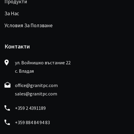
Продукти
За Нас
Условия За Ползване
Контакти
ул. Войнишко въстание 22
с. Владая
office@granitpc.com
sales@granitpc.com
+359 2 4391189
+359 884 84 94 83