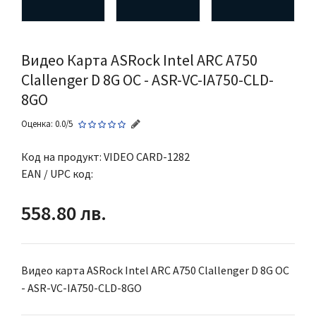
Видео Карта ASRock Intel ARC A750
Clallenger D 8G OC - ASR-VC-IA750-CLD-
8GO
Оценка: 0.0/5
Код на продукт:
VIDEO CARD-1282
EAN / UPC код:
558.80 лв.
Видео карта ASRock Intel ARC A750 Clallenger D 8G OC
- ASR-VC-IA750-CLD-8GO