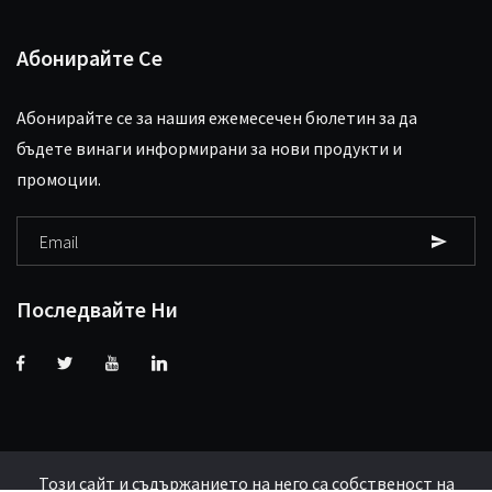
Абонирайте Се
Абонирайте се за нашия ежемесечен бюлетин за да
бъдете винаги информирани за нови продукти и
промоции.
Последвайте Ни
Този сайт и съдържанието на него са собственост на