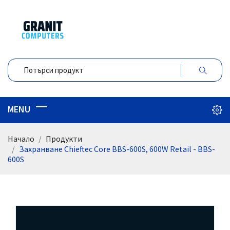
Начало
Продукти
Захранване Chieftec Core BBS-600S, 600W Retail - BBS-
600S