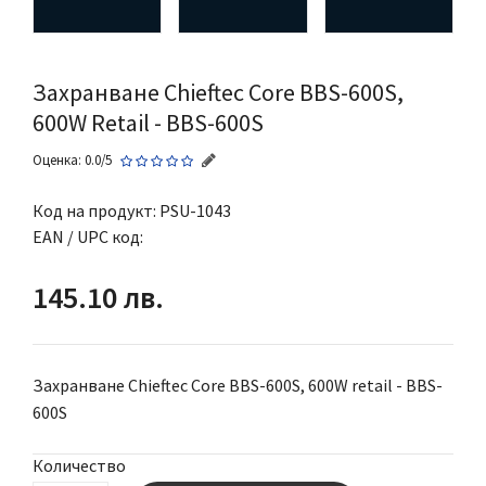
Захранване Chieftec Core BBS-600S,
600W Retail - BBS-600S
Оценка: 0.0/5
Код на продукт:
PSU-1043
EAN / UPC код:
145.10 лв.
Захранване Chieftec Core BBS-600S, 600W retail - BBS-
600S
Количество