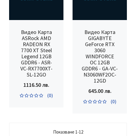
Видео Карта
Видео Карта
ASRock AMD
GIGABYTE
RADEON RX
GeForce RTX
7700 XT Steel
3060
Legend 12GB
WINDFORCE
GDDR6 - ASR-
OC 12GB
VC-RX7700XT-
GDDR6 - GA-VC-
SL-12GO
N3060WF2OC-
12GD
1116.50 лв.
645.00 лв.
(0)
(0)
Показване 1-12