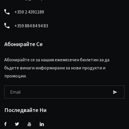
+359 2 4391189
+359 884 84 94 83
Абонирайте Се
Абонирайте се за нашия ежемесечен бюлетин за да
бъдете винаги информирани за нови продукти и
промоции.
Последвайте Ни