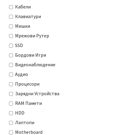
Кабели
Клавиатури
Мишки
Мрежови Рутер
SSD
Бордови Игри
Видеонаблюдение
Аудио
Процесори
Зарядни Устройства
RAM Памети
HDD
Лаптопи
Motherboard