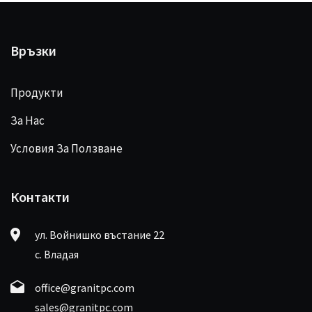
Връзки
Продукти
За Нас
Условия За Ползване
Контакти
ул. Войнишко въстание 22
с. Владая
office@granitpc.com
sales@granitpc.com