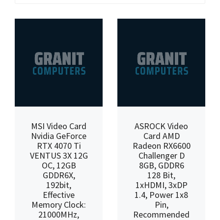
MSI Video Card
ASROCK Video
Nvidia GeForce
Card AMD
RTX 4070 Ti
Radeon RX6600
VENTUS 3X 12G
Challenger D
OC, 12GB
8GB, GDDR6
GDDR6X,
128 Bit,
192bit,
1xHDMI, 3xDP
Effective
1.4, Power 1x8
Memory Clock:
Pin,
21000MHz,
Recommended